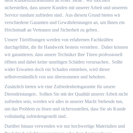
steht Kundenzufriedenheit an erster Stelle․ Wir möchten
sicherstellen, dass unsere Kunden mit unserer Arbeit und unserem
Service rundum zufrieden sind․ Aus diesem Grund bieten wir
verschiedene Garantien und Gewährleistungen an, um Ihnen ein
Höchstmaß an Vertrauen und Sicherheit zu geben․
Unsere Türöffnungen werden von erfahrenen Fachkräften
durchgeführt, die ihr Handwerk bestens verstehen․ Daher können
wir garantieren, dass unsere Techniker Ihre Türen professionell
öffnen und dabei keine unnötigen Schäden verursachen․ Sollte
wider Erwarten doch ein Schaden entstehen, wird dieser
selbstverständlich von uns übernommen und behoben․
Zusätzlich bieten wir eine Zufriedenheitsgarantie für unsere
Dienstleistungen․ Sollten Sie mit der Qualität unserer Arbeit nicht
zufrieden sein, werden wir alles in unserer Macht Stehende tun,
um das Problem zu lösen und sicherzustellen, dass Sie als Kunde
vollständig zufriedengestellt sind․
Darüber hinaus verwenden wir nur hochwertige Materialien und