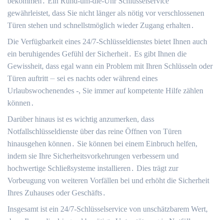
bekommen․ Ein Rund-um-die-Uhr Schlüsselservice
gewährleistet, dass Sie nicht länger als nötig vor verschlossenen
Türen stehen und schnellstmöglich wieder Zugang erhalten․
Die Verfügbarkeit eines 24/7-Schlüsseldienstes bietet Ihnen auch
ein beruhigendes Gefühl der Sicherheit․ Es gibt Ihnen die
Gewissheit, dass egal wann ein Problem mit Ihren Schlüsseln oder
Türen auftritt ⏤ sei es nachts oder während eines
Urlaubswochenendes -, Sie immer auf kompetente Hilfe zählen
können․
Darüber hinaus ist es wichtig anzumerken, dass
Notfallschlüsseldienste über das reine Öffnen von Türen
hinausgehen können․ Sie können bei einem Einbruch helfen,
indem sie Ihre Sicherheitsvorkehrungen verbessern und
hochwertige Schließsysteme installieren․ Dies trägt zur
Vorbeugung von weiteren Vorfällen bei und erhöht die Sicherheit
Ihres Zuhauses oder Geschäfts․
Insgesamt ist ein 24/7-Schlüsselservice von unschätzbarem Wert,