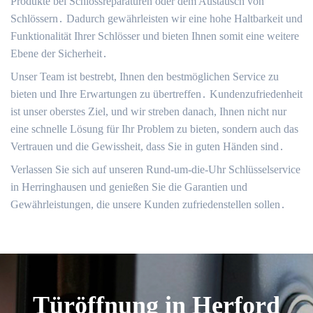
Produkte bei Schlossreparaturen oder dem Austausch von
Schlössern․ Dadurch gewährleisten wir eine hohe Haltbarkeit und
Funktionalität Ihrer Schlösser und bieten Ihnen somit eine weitere
Ebene der Sicherheit․
Unser Team ist bestrebt, Ihnen den bestmöglichen Service zu
bieten und Ihre Erwartungen zu übertreffen․ Kundenzufriedenheit
ist unser oberstes Ziel, und wir streben danach, Ihnen nicht nur
eine schnelle Lösung für Ihr Problem zu bieten, sondern auch das
Vertrauen und die Gewissheit, dass Sie in guten Händen sind․
Verlassen Sie sich auf unseren Rund-um-die-Uhr Schlüsselservice
in Herringhausen und genießen Sie die Garantien und
Gewährleistungen, die unsere Kunden zufriedenstellen sollen․
Türöffnung in Herford