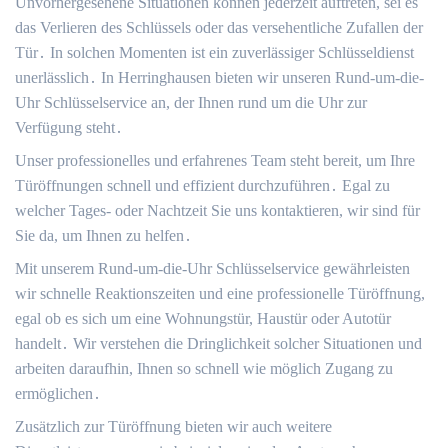
Unvorhergesehene Situationen können jederzeit auftreten, sei es
das Verlieren des Schlüssels oder das versehentliche Zufallen der
Tür․ In solchen Momenten ist ein zuverlässiger Schlüsseldienst
unerlässlich․ In Herringhausen bieten wir unseren Rund-um-die-
Uhr Schlüsselservice an, der Ihnen rund um die Uhr zur
Verfügung steht․
Unser professionelles und erfahrenes Team steht bereit, um Ihre
Türöffnungen schnell und effizient durchzuführen․ Egal zu
welcher Tages- oder Nachtzeit Sie uns kontaktieren, wir sind für
Sie da, um Ihnen zu helfen․
Mit unserem Rund-um-die-Uhr Schlüsselservice gewährleisten
wir schnelle Reaktionszeiten und eine professionelle Türöffnung,
egal ob es sich um eine Wohnungstür, Haustür oder Autotür
handelt․ Wir verstehen die Dringlichkeit solcher Situationen und
arbeiten daraufhin, Ihnen so schnell wie möglich Zugang zu
ermöglichen․
Zusätzlich zur Türöffnung bieten wir auch weitere