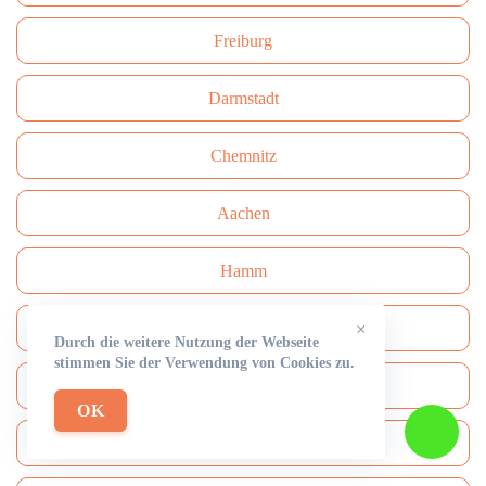
Freiburg
Darmstadt
Сhemnitz
Aachen
Hamm
Mülheim an der Ruhr
×
Durch die weitere Nutzung der Webseite
stimmen Sie der Verwendung von Cookies zu.
Mönchengladbach
OK
Solingen